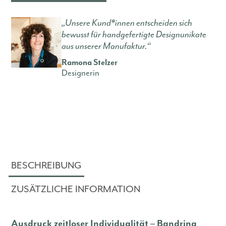
„Unsere Kund*innen entscheiden sich
bewusst für handgefertigte Designunikate
aus unserer Manufaktur.“
Ramona Stelzer
Designerin
BESCHREIBUNG
ZUSÄTZLICHE INFORMATION
Ausdruck zeitloser Individualität – Bandring