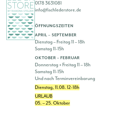
0178 3631081
info@fischlederstore.de
ÖFFNUNGSZEITEN
APRIL – SEPTEMBER
Dienstag – Freitag 11 – 18h
Samstag 11-15h
OKTOBER – FEBRUAR
Donnerstag + Freitag 11 – 18h
Samstag 11-15h
Und nach Terminvereinbarung
Dienstag, 11.08. 12-18h
URLAUB
05. – 25. Oktober