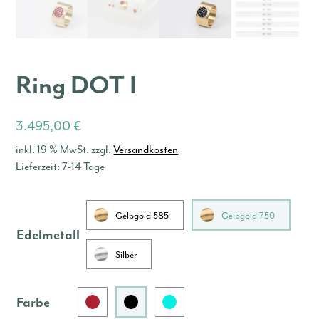
Ring DOT I
3.495,00
€
inkl. 19 % MwSt.
zzgl.
Versandkosten
Lieferzeit:
7-14 Tage
Gelbgold 585
Gelbgold 750
Edelmetall
Silber
Farbe