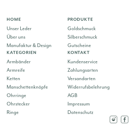
HOME
PRODUKTE
Unser Leder
Goldschmuck
Über uns
Silberschmuck
Manufaktur & Design
Gutscheine
KATEGORIEN
KONTAKT
Armbänder
Kundenservice
Armreife
Zahlungsarten
Ketten
Versandarten
Manschettenknöpfe
Widerrufsbelehrung
Ohrringe
AGB
Ohrstecker
Impressum
Ringe
Datenschutz