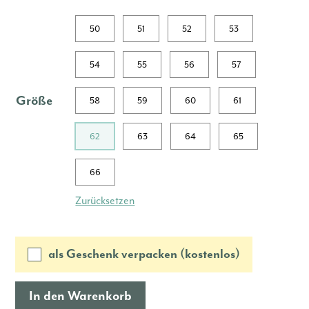
50
51
52
53
54
55
56
57
Größe
58
59
60
61
62
63
64
65
66
Zurücksetzen
als Geschenk verpacken (kostenlos)
In den Warenkorb