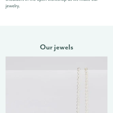
jewelry.
Our jewels