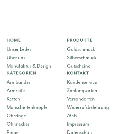
HOME
PRODUKTE
Unser Leder
Goldschmuck
Über uns
Silberschmuck
Manufaktur & Design
Gutscheine
KATEGORIEN
KONTAKT
Armbänder
Kundenservice
Armreife
Zahlungsarten
Ketten
Versandarten
Manschettenknöpfe
Widerrufsbelehrung
Ohrringe
AGB
Ohrstecker
Impressum
Ringe
Datenschutz