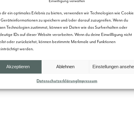
Einwilligung verwalten
dir ein optimales Erlebnis zu bieten, verwenden wir Technologien wie Cookie
Geräteinformationen zu speichern und/oder darauf zuzugreifen. Wenn du
sen Technologien zustimmst, können wir Daten wie das Surfverhalten oder
deutige IDs auf dieser Website verarbeiten. Wenn du deine Einwillligung nicht
eilst oder zurückziehst, können bestimmte Merkmale und Funktionen
inträchtigt werden.
Akzeptieren
Ablehnen
Einstellungen anseh
Datenschutzerklärung
Impressum