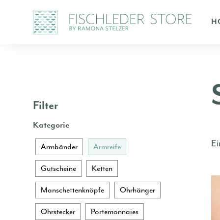
H
Filter
Kategorie
Ei
Armbänder
Armreife
Gutscheine
Ketten
Manschettenknöpfe
Ohrhänger
Ohrstecker
Portemonnaies