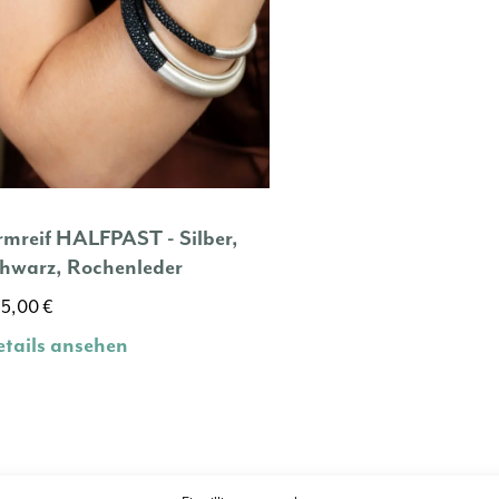
mreif HALFPAST - Silber,
chwarz, Rochenleder
95,00
€
tails ansehen