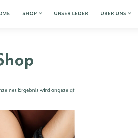
OME
SHOP
UNSER LEDER
ÜBER UNS
Shop
nzelnes Ergebnis wird angezeigt