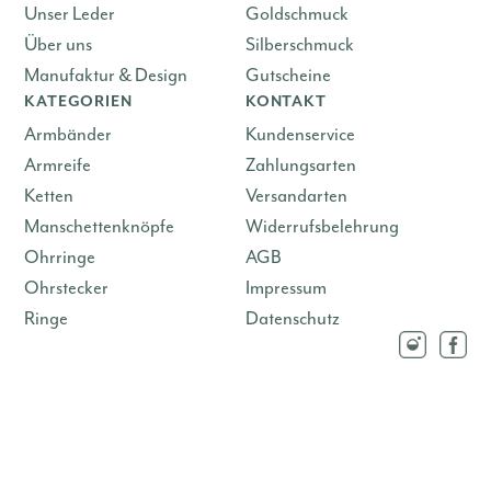
Unser Leder
Goldschmuck
Über uns
Silberschmuck
Manufaktur & Design
Gutscheine
KATEGORIEN
KONTAKT
Armbänder
Kundenservice
Armreife
Zahlungsarten
Ketten
Versandarten
Manschettenknöpfe
Widerrufsbelehrung
Ohrringe
AGB
Ohrstecker
Impressum
Ringe
Datenschutz