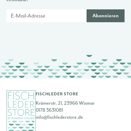
FISCHLEDER STORE
Krämerstr. 21, 23966 Wismar
0178 3631081
info@fischlederstore.de