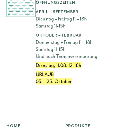
ÖFFNUNGSZEITEN
APRIL – SEPTEMBER
Dienstag – Freitag 11 – 18h
Samstag 11-15h
OKTOBER – FEBRUAR
Donnerstag + Freitag 11 – 18h
Samstag 11-15h
Und nach Terminvereinbarung
Dienstag, 11.08. 12-18h
URLAUB
05. – 25. Oktober
HOME
PRODUKTE