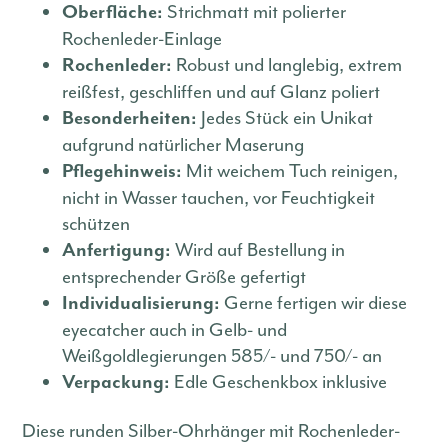
Strichmatt mit polierter
Oberfläche:
Rochenleder-Einlage
Robust und langlebig, extrem
Rochenleder:
reißfest, geschliffen und auf Glanz poliert
Jedes Stück ein Unikat
Besonderheiten:
aufgrund natürlicher Maserung
Mit weichem Tuch reinigen,
Pflegehinweis:
nicht in Wasser tauchen, vor Feuchtigkeit
schützen
Wird auf Bestellung in
Anfertigung:
entsprechender Größe gefertigt
Gerne fertigen wir diese
Individualisierung:
eyecatcher auch in Gelb- und
Weißgoldlegierungen 585/- und 750/- an
Edle Geschenkbox inklusive
Verpackung:
Diese runden Silber-Ohrhänger mit Rochenleder-