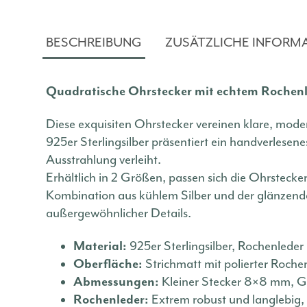
BESCHREIBUNG
ZUSÄTZLICHE INFORM
Quadratische Ohrstecker mit echtem Rochenle
Diese exquisiten Ohrstecker vereinen klare, mod
925er Sterlingsilber präsentiert ein handverlesene
Ausstrahlung verleiht.
Erhältlich in 2 Größen, passen sich die Ohrsteck
Kombination aus kühlem Silber und der glänzenden
außergewöhnlicher Details.
Material:
925er Sterlingsilber, Rochenleder
Oberfläche:
Strichmatt mit polierter Roche
Abmessungen:
Kleiner Stecker 8×8 mm, G
Rochenleder:
Extrem robust und langlebig, 