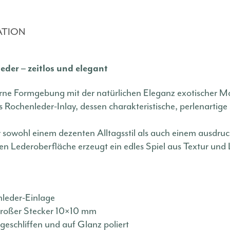
ATION
der – zeitlos und elegant
erne Formgebung mit der natürlichen Eleganz exotischer Ma
s Rochenleder-Inlay, dessen charakteristische, perlenartige
er sowohl einem dezenten Alltagsstil als auch einem ausdr
 Lederoberfläche erzeugt ein edles Spiel aus Textur und 
nleder-Einlage
roßer Stecker 10×10 mm
geschliffen und auf Glanz poliert