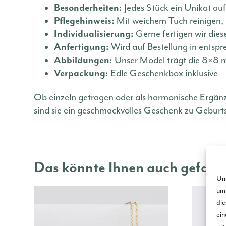
Besonderheiten:
Jedes Stück ein Unikat au
Pflegehinweis:
Mit weichem Tuch reinigen, n
Individualisierung:
Gerne fertigen wir die
Anfertigung:
Wird auf Bestellung in entspr
Abbildungen:
Unser Model trägt die 8×8 
Verpackung:
Edle Geschenkbox inklusive
Ob einzeln getragen oder als harmonische Ergän
sind sie ein geschmackvolles Geschenk zu Geburts
Das könnte Ihnen auch gefall
Um 
um 
die
ein