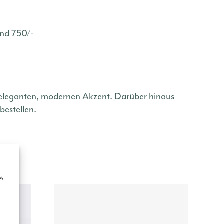
und 750/-
 eleganten, modernen Akzent. Darüber hinaus
bestellen.
s,