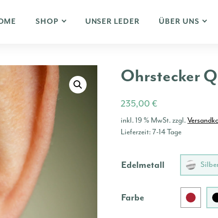
OME
SHOP
UNSER LEDER
ÜBER UNS
Ohrstecker
235,00
€
inkl. 19 % MwSt.
zzgl.
Versandk
Lieferzeit:
7-14 Tage
Edelmetall
Silbe
Farbe