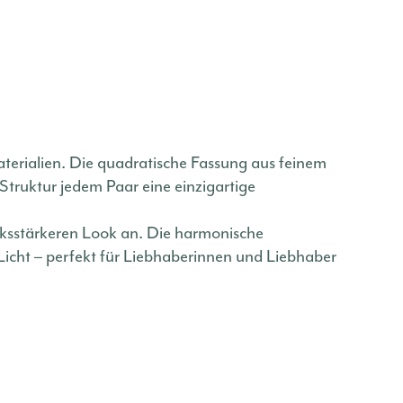
terialien. Die quadratische Fassung aus feinem
 Struktur jedem Paar eine einzigartige
ucksstärkeren Look an. Die harmonische
Licht – perfekt für Liebhaberinnen und Liebhaber