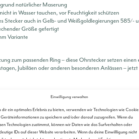
fgrund natürlicher Maserung
icht in Wasser tauchen, vor Feuchtigkeit schützen
ses Stecker auch in Gelb- und Weißgoldlegierungen 585/- 
echender Größe gefertigt
mm Variante
zung zum passenden Ring – diese Ohrstecker setzen einen
tagen, Jubiläen oder anderen besonderen Anlässen – jetzt 
Einwilligung verwalten
en …
dir ein optimales Erlebnis zu bieten, verwenden wir Technologien wie Cookie
Geräteinformationen zu speichern und/oder darauf zuzugreifen. Wenn du
sen Technologien zustimmst, können wir Daten wie das Surfverhalten oder
deutige IDs auf dieser Website verarbeiten. Wenn du deine Einwillligung nicht