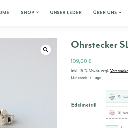
OME
SHOP
UNSER LEDER
ÜBER UNS
Ohrstecker 
109,00
€
inkl. 19 % MwSt.
zzgl.
Versandk
Lieferzeit:
7 Tage
Silbe
Edelmetall
Silbe