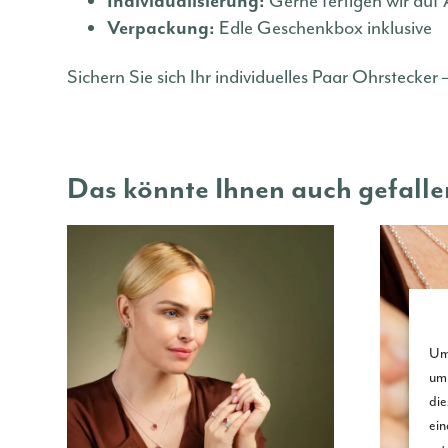
Gerne fertigen wir auf
Individualisierung:
Edle Geschenkbox inklusive
Verpackung:
Sichern Sie sich Ihr individuelles Paar Ohrstecker
Das könnte Ihnen auch gefall
Um 
um 
die
ein