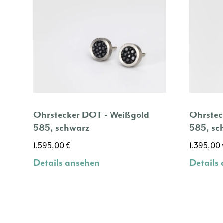
Ohrstecker DOT - Weißgold
Ohrstec
585, schwarz
585, sc
1.595,00
€
1.395,00
Details ansehen
Details