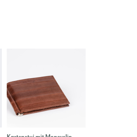
Kartenetui mit Moneyclip