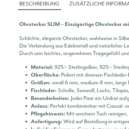
BESCHREIBUNG
ZUSÄTZLICHE INFORM
Ohrstecker SLIM – Einzigartige Ohrstecker mi
Schlichte, elegante Ohrstecker, wahlweise in Silbe
Die Verbindung aus Edelmetall und natürlicher L
Durch sein leichtes, angenehmes Tragegefühl und 
925/- Sterlingsilber, 925/- Sterlin
Material:
Poliert mit diversen Fischleder
Oberfläche:
small 6 mm, medium 8 mm, large
Größen:
Scholle, Seewolf, Lachs, Tilapi
Fischleder:
Jedes Paar ein Unikat auf
Besonderheiten:
Perfekt kombinierbar mit Casual- o
Anlass:
Mit weichem Tuch reinigen, n
Pflegehinweis:
Wird auf Bestellung in entspr
Anfertigung: