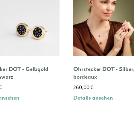
ker DOT - Gelbgold
Ohrstecker DOT - Silber
hwarz
bordeaux
€
260,00
€
 ansehen
Details ansehen