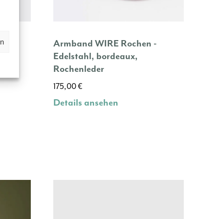
en
hwarz
Armband WIRE Rochen -
Edelstahl, bordeaux,
Rochenleder
175,00
€
Details ansehen