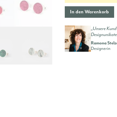
In den Warenkorb
„Unsere Kund*
Designunikate
Ramona Stelz
Designerin