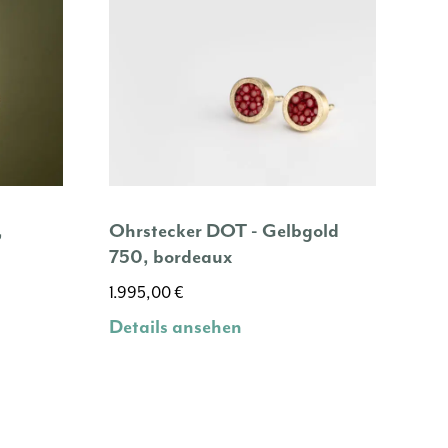
,
Ohrstecker DOT - Gelbgold
750, bordeaux
1.995,00
€
Details ansehen