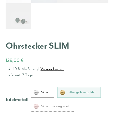
Ohrstecker SLIM
129,00
€
inkl. 19 % MwSt.
zzgl.
Versandkosten
Lieferzeit:
7 Tage
Silber
Silber gelb vergoldet
Edelmetall
Silber rose vergoldet