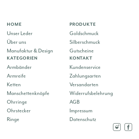
HOME
PRODUKTE
Unser Leder
Goldschmuck
Über uns
Silberschmuck
Manufaktur & Design
Gutscheine
KATEGORIEN
KONTAKT
Armbänder
Kundenservice
Armreife
Zahlungsarten
Ketten
Versandarten
Manschettenknöpfe
Widerrufsbelehrung
Ohrringe
AGB
Ohrstecker
Impressum
Ringe
Datenschutz