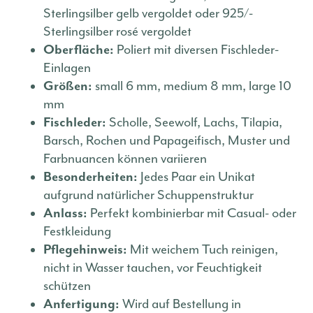
Sterlingsilber gelb vergoldet oder 925/-
Sterlingsilber rosé vergoldet
Oberfläche:
Poliert mit diversen Fischleder-
Einlagen
Größen:
small 6 mm, medium 8 mm, large 10
mm
Fischleder:
Scholle, Seewolf, Lachs, Tilapia,
Barsch, Rochen und Papageifisch, Muster und
Farbnuancen können variieren
Besonderheiten:
Jedes Paar ein Unikat
aufgrund natürlicher Schuppenstruktur
Anlass:
Perfekt kombinierbar mit Casual- oder
Festkleidung
Pflegehinweis:
Mit weichem Tuch reinigen,
nicht in Wasser tauchen, vor Feuchtigkeit
schützen
Anfertigung:
Wird auf Bestellung in