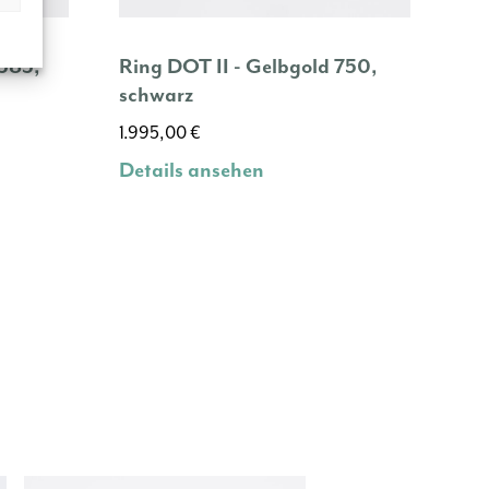
 585,
Ring DOT II - Gelbgold 750,
schwarz
1.995,00
€
Details ansehen