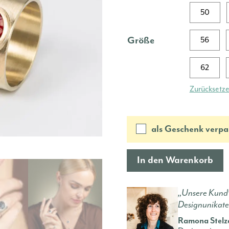
50
Größe
56
62
Zurücksetz
als Geschenk verpa
In den Warenkorb
„Unsere Kund*
Designunikate
Ramona Stelz