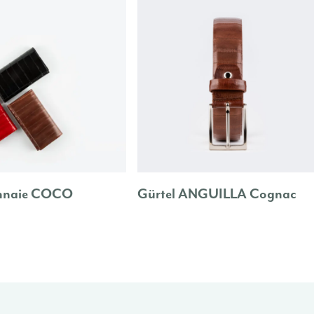
nnaie COCO
Gürtel ANGUILLA Cognac