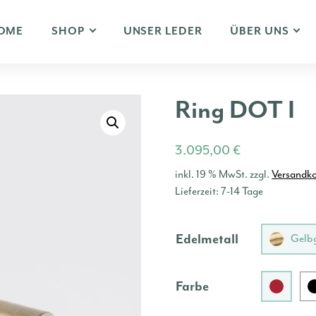
OME
SHOP
UNSER LEDER
ÜBER UNS
Ring DOT I
3.095,00
€
inkl. 19 % MwSt.
zzgl.
Versandk
Lieferzeit:
7-14 Tage
Edelmetall
Gelb
Farbe