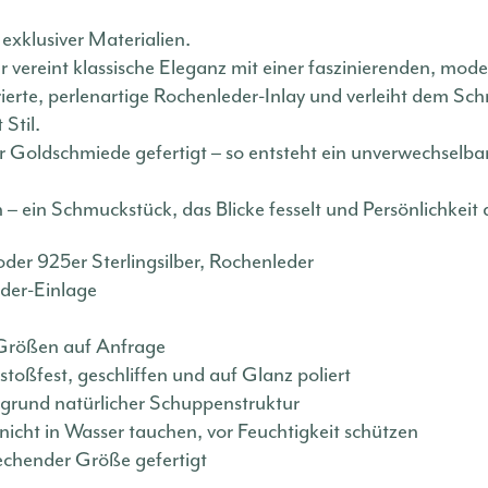
xklusiver Materialien.
r vereint klassische Eleganz mit einer faszinierenden, mod
rierte, perlenartige Rochenleder-Inlay und verleiht dem S
 Stil.
rer Goldschmiede gefertigt – so entsteht ein unverwechselba
– ein Schmuckstück, das Blicke fesselt und Persönlichkeit 
der 925er Sterlingsilber, Rochenleder
eder-Einlage
 Größen auf Anfrage
stoßfest, geschliffen und auf Glanz poliert
fgrund natürlicher Schuppenstruktur
icht in Wasser tauchen, vor Feuchtigkeit schützen
echender Größe gefertigt