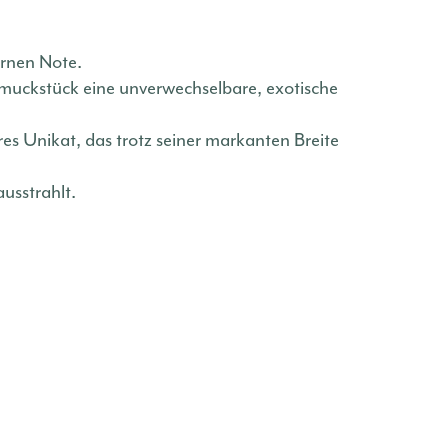
ernen Note.
chmuckstück eine unverwechselbare, exotische
res Unikat, das trotz seiner markanten Breite
ausstrahlt.