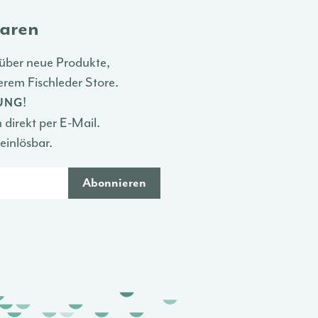
paren
über neue Produkte,
rem Fischleder Store.
!
LUNG
direkt per E-Mail.
einlösbar.