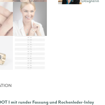
Designerin
ATION
 DOT I mit runder Fassung und Rochenleder-Inlay