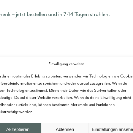
enk – jetzt bestellen und in 7-14 Tagen strahlen.
Einwilligung verwalten
dir ein optimales Erlebnis zu bieten, verwenden wir Technologien wie Cookie
Geräteinformationen zu speichern und/oder darauf zuzugreifen. Wenn du
sen Technologien zustimmst, können wir Daten wie das Surfverhalten oder
deutige IDs auf dieser Website verarbeiten. Wenn du deine Einwillligung nicht
eilst oder zurückziehst, können bestimmte Merkmale und Funktionen
inträchtigt werden.
Akzeptieren
Ablehnen
Einstellungen anseh