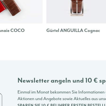
nnaie COCO
Gürtel ANGUILLA Cognac
Newsletter angeln und 10 € s
Einmal im Monat bekommen Sie Informationen 
Aktionen und Angebote sowie Aktuelles aus unse
SPAREN SIE 10 € BEI IHRER ERSTEN BESTEL