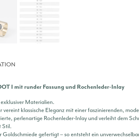
ATION
 DOT I mit runder Fassung und Rochenleder-Inlay
xklusiver Materialien.
r vereint klassische Eleganz mit einer faszinierenden, mod
rierte, perlenartige Rochenleder-Inlay und verleiht dem S
 Stil.
rer Goldschmiede gefertigt – so entsteht ein unverwechselba