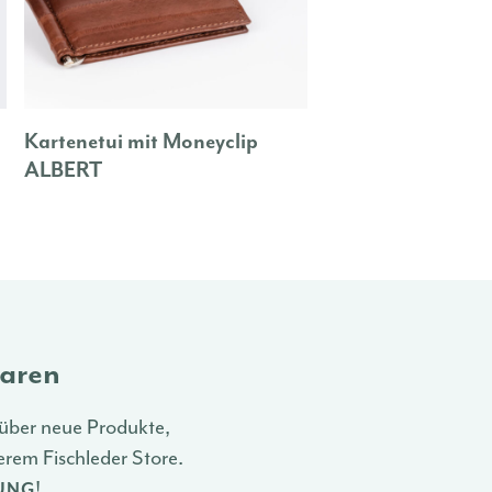
Kartenetui mit Moneyclip
ALBERT
paren
über neue Produkte,
rem Fischleder Store.
!
LUNG