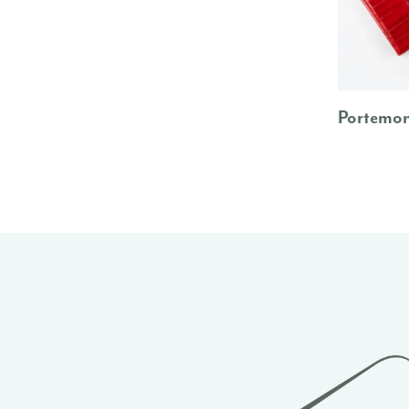
Portemo