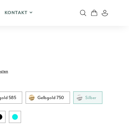
KONTAKT
osten
gold 585
Gelbgold 750
Silber