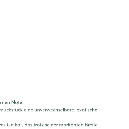
ernen Note.
chmuckstück eine unverwechselbare, exotische
res Unikat, das trotz seiner markanten Breite