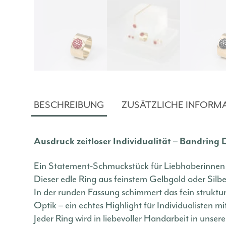
BESCHREIBUNG
ZUSÄTZLICHE INFORM
Ausdruck zeitloser Individualität – Bandring
Ein Statement-Schmuckstück für Liebhaberinnen e
Dieser edle Ring aus feinstem Gelbgold oder Silbe
In der runden Fassung schimmert das fein struktu
Optik – ein echtes Highlight für Individualisten mit
Jeder Ring wird in liebevoller Handarbeit in unse