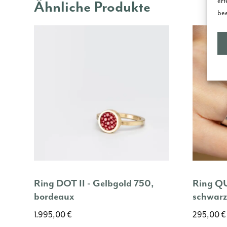
ert
Ähnliche Produkte
bee
Ring DOT II - Gelbgold 750,
Ring QU
bordeaux
schwarz
1.995,00
€
295,00
€