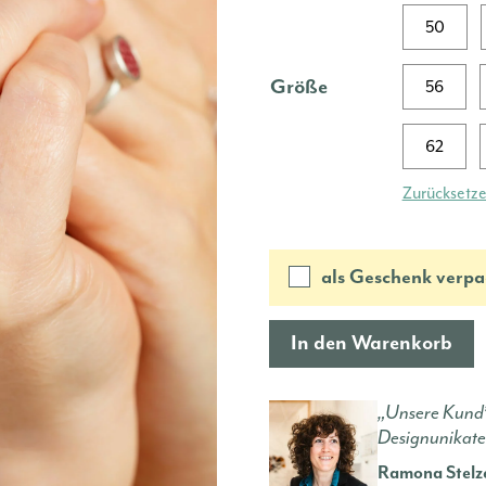
50
Größe
56
62
Zurücksetz
als Geschenk verpa
In den Warenkorb
„Unsere Kund*
Designunikate
Ramona Stelz