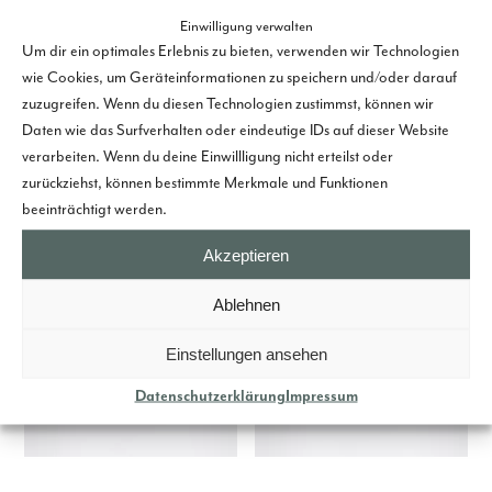
Einwilligung verwalten
2.295,00
€
Um dir ein optimales Erlebnis zu bieten, verwenden wir Technologien
Details ansehen
wie Cookies, um Geräteinformationen zu speichern und/oder darauf
zuzugreifen. Wenn du diesen Technologien zustimmst, können wir
Daten wie das Surfverhalten oder eindeutige IDs auf dieser Website
verarbeiten. Wenn du deine Einwillligung nicht erteilst oder
zurückziehst, können bestimmte Merkmale und Funktionen
Ähnliche Produkte
beeinträchtigt werden.
Akzeptieren
Ablehnen
Einstellungen ansehen
Datenschutzerklärung
Impressum