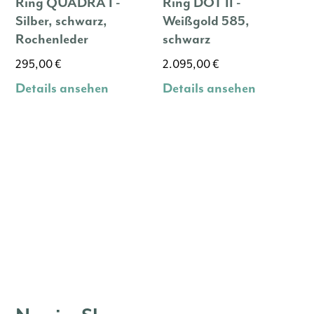
Ring QUADRA I -
Ring DOT II -
Silber, schwarz,
Weißgold 585,
Rochenleder
schwarz
295,00
€
2.095,00
€
Details ansehen
Details ansehen