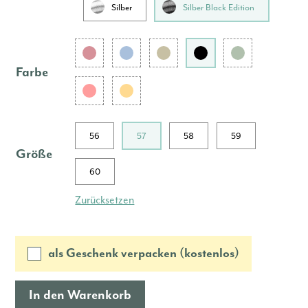
Silber
Silber Black Edition
Farbe
56
57
58
59
Größe
60
Zurücksetzen
als Geschenk verpacken (kostenlos)
In den Warenkorb