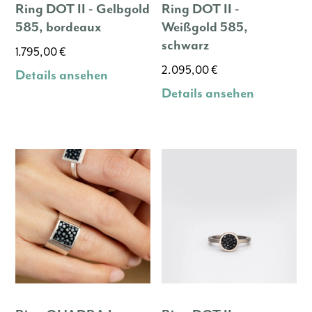
Ring DOT II - Gelbgold
Ring DOT II -
585, bordeaux
Weißgold 585,
schwarz
1.795,00
€
2.095,00
€
Details ansehen
Details ansehen