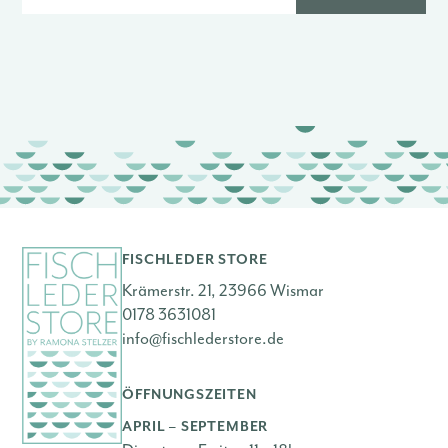
FISCHLEDER STORE
Krämerstr. 21, 23966 Wismar
0178 3631081
info@fischlederstore.de
ÖFFNUNGSZEITEN
APRIL – SEPTEMBER