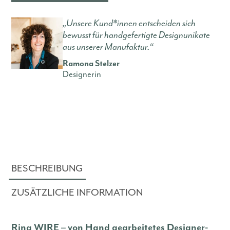
„Unsere Kund*innen entscheiden sich
bewusst für handgefertigte Designunikate
aus unserer Manufaktur.“
Ramona Stelzer
Designerin
BESCHREIBUNG
ZUSÄTZLICHE INFORMATION
Ring WIRE – von Hand gearbeitetes Designer-