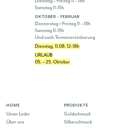
Dienstag – Freitag 11 – 18h
Samstag 11-15h
OKTOBER – FEBRUAR
Donnerstag + Freitag 11 – 18h
Samstag 11-15h
Und nach Terminvereinbarung
Dienstag, 11.08. 12-18h
URLAUB
05. – 25. Oktober
HOME
PRODUKTE
Unser Leder
Goldschmuck
Über uns
Silberschmuck