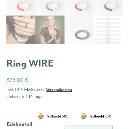
Ring WIRE
375,00
€
inkl. 19 % MwSt.
zzgl.
Versandkosten
Lieferzeit:
7-14 Tage
Gelbgold 585
Gelbgold 750
Edelmetall